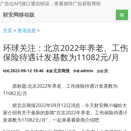
广告位API接口通信错误，查看
德得广告
获取帮助
财安网移动版
导航
主页
>
资讯信息
>
环球关注：北京2022年养老、工伤
保险待遇计发基数为11082元/月
2022-09-12 18:46
北京商报
admin
次
时间:
来源:
作者:
点击:
原标题:北京2022年养老、工伤保险待遇计发基数为
11082元/月
据北京商报2022年09月12日消息，今天财安网小编给大
家介绍有关于最新的新闻“北京2022年养老、工伤保险待遇计
发基数为11082元/月”，一起来看看新闻介绍吧