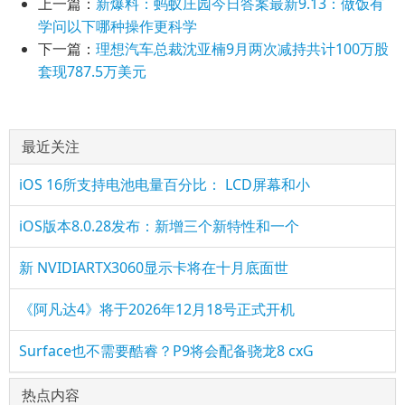
上一篇：
新爆料：蚂蚁庄园今日答案最新9.13：做饭有
学问以下哪种操作更科学
下一篇：
理想汽车总裁沈亚楠9月两次减持共计100万股
套现787.5万美元
最近关注
iOS 16所支持电池电量百分比： LCD屏幕和小
iOS版本8.0.28发布：新增三个新特性和一个
新 NVIDIARTX3060显示卡将在十月底面世
《阿凡达4》将于2026年12月18号正式开机
Surface也不需要酷睿？P9将会配备骁龙8 cxG
热点内容