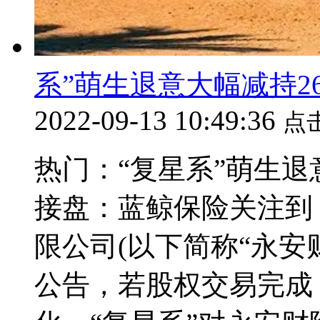
系”萌生退意大幅减持2
2022-09-13 10:49:36
点
热门：“复星系”萌生退
接盘：蓝鲸保险关注到
限公司(以下简称“永安
公告，若股权交易完成