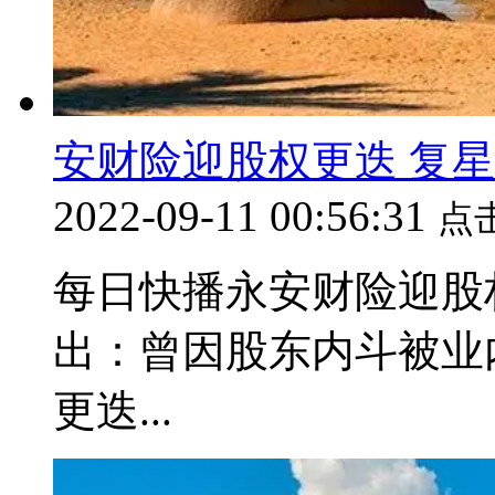
安财险迎股权更迭 复
2022-09-11 00:56:31
点
每日快播永安财险迎股
出：曾因股东内斗被业
更迭...