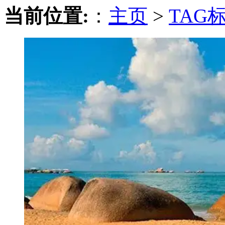
当前位置:
：
主页
>
TAG