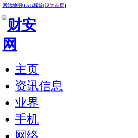
网站地图
|
TAG标签
[
设为首页
]
主页
资讯信息
业界
手机
网络