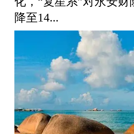
化，“复星系”对永安财险
降至14...