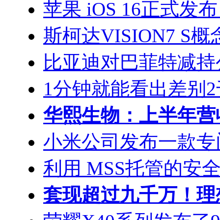
苹果 iOS 16正式发布： 
斯柯达VISION7 
比亚迪对巴菲特减持
1分钟就能看出差别2千 i
华熙生物：上半年营收
小米公司发布一款专门针
利用 MSS托管的安
套现超过九千万！理