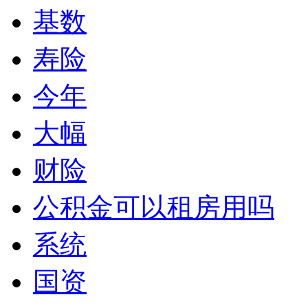
基数
寿险
今年
大幅
财险
公积金可以租房用吗
系统
国资