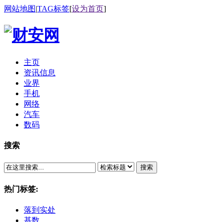
网站地图
|
TAG标签
[
设为首页
]
主页
资讯信息
业界
手机
网络
汽车
数码
搜索
搜索
热门标签:
落到实处
基数