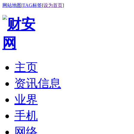
网站地图
|
TAG标签
[
设为首页
]
主页
资讯信息
业界
手机
网络