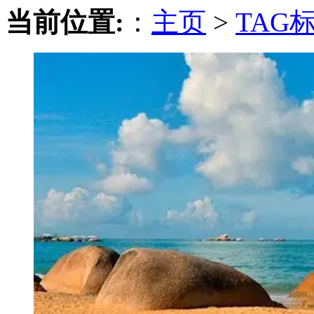
当前位置:
：
主页
>
TAG