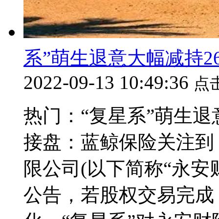
系”萌生退意大幅减持2
2022-09-13 10:49:36
点
热门：“复星系”萌生退
接盘：蓝鲸保险关注到
限公司(以下简称“永安
公告，若股权交易完成