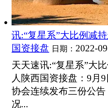
讯:“复星系”大比例减
国资接盘
2022-09
日期：
天天速讯:“复星系”大
人陕西国资接盘：9月
协会连续发布三份公告
况...