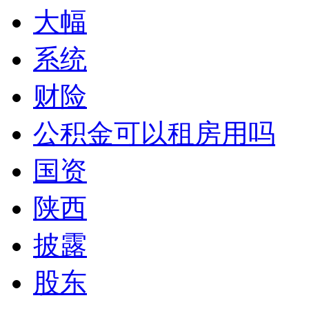
大幅
系统
财险
公积金可以租房用吗
国资
陕西
披露
股东