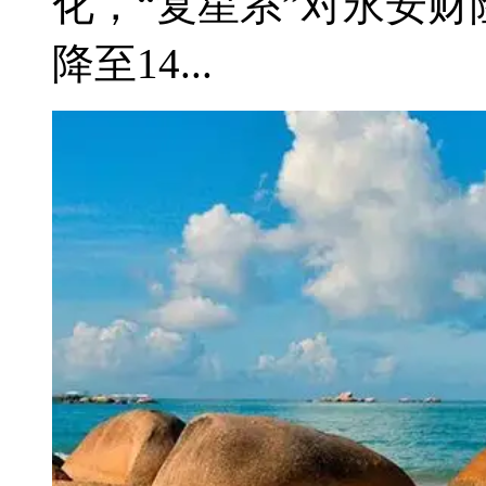
化，“复星系”对永安财险
降至14...