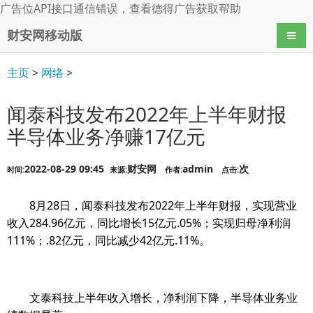
广告位API接口通信错误，查看
德得广告
获取帮助
财安网移动版
导航
主页
>
网络
>
闻泰科技发布2022年上半年财报
半导体业务净赚17亿元
2022-08-29 09:45
财安网
admin
次
时间:
来源:
作者:
点击:
8月28日，闻泰科技发布2022年上半年财报，实现营业
收入284.96亿元，同比增长15亿元.05%；实现归母净利润
111%；.82亿元，同比减少42亿元.11%。
文泰科技上半年收入增长，净利润下降，半导体业务业