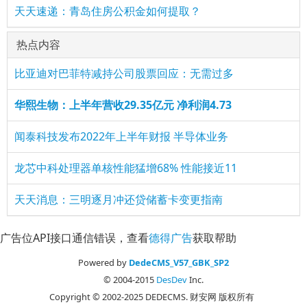
天天速递：青岛住房公积金如何提取？
热点内容
比亚迪对巴菲特减持公司股票回应：无需过多
华熙生物：上半年营收29.35亿元 净利润4.73
闻泰科技发布2022年上半年财报 半导体业务
龙芯中科处理器单核性能猛增68% 性能接近11
天天消息：三明逐月冲还贷储蓄卡变更指南
广告位API接口通信错误，查看
德得广告
获取帮助
Powered by
DedeCMS_V57_GBK_SP2
© 2004-2015
DesDev
Inc.
Copyright © 2002-2025 DEDECMS. 财安网 版权所有