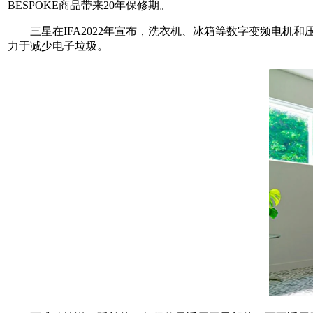
BESPOKE商品带来20年保修期。
三星在IFA2022年宣布，洗衣机、冰箱等数字变频电机和
力于减少电子垃圾。