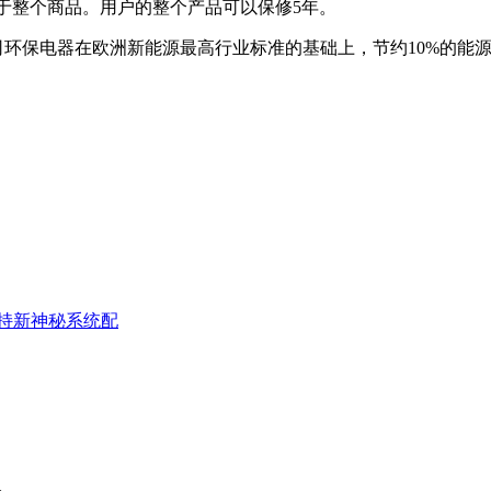
整个商品。用户的整个产品可以保修5年。
司环保电器在欧洲新能源最高行业标准的基础上，节约10%的能
明中支持新神秘系统配