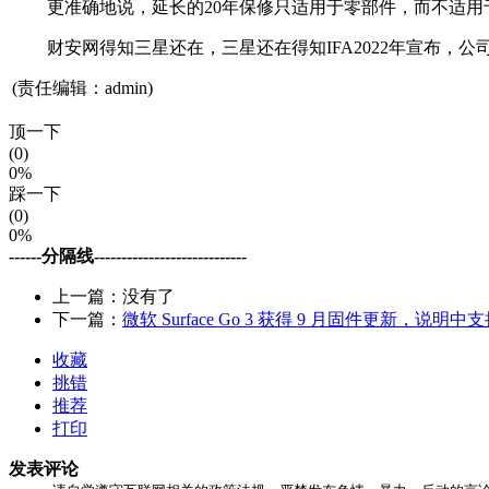
更准确地说，延长的20年保修只适用于零部件，而不适用于
财安网得知三星还在，三星还在得知IFA2022年宣布，公
(责任编辑：admin)
顶一下
(0)
0%
踩一下
(0)
0%
------分隔线----------------------------
上一篇：没有了
下一篇：
微软 Surface Go 3 获得 9 月固件更新，说
收藏
挑错
推荐
打印
发表评论