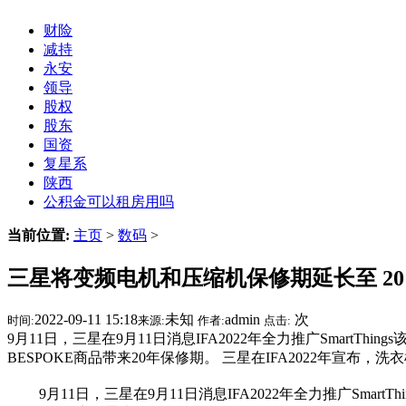
财险
减持
永安
领导
股权
股东
国资
复星系
陕西
公积金可以租房用吗
当前位置:
主页
>
数码
>
三星将变频电机和压缩机保修期延长至 20
2022-09-11 15:18
未知
admin
次
时间:
来源:
作者:
点击:
9月11日，三星在9月11日消息IFA2022年全力推广Sma
BESPOKE商品带来20年保修期。 三星在IFA2022年宣布
9月11日，三星在9月11日消息IFA2022年全力推广Sm