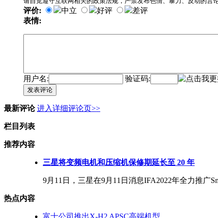
请自觉遵守互联网相关的政策法规，严禁发布色情、暴力、反动的言
评价:
中立
好评
差评
表情:
用户名:
验证码:
发表评论
最新评论
进入详细评论页>>
栏目列表
推荐内容
三星将变频电机和压缩机保修期延长至 20 年
9月11日，三星在9月11日消息IFA2022年全力推广Sm
热点内容
富士公司推出X-H2 APSC高端机型