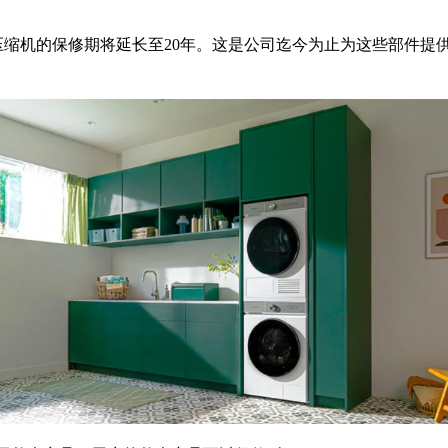
压缩机的保修期将延长至20年。这是公司迄今为止为这些部件