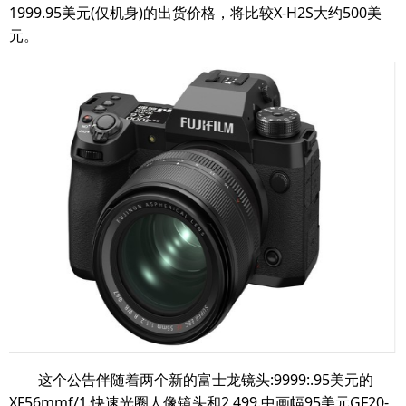
1999.95美元(仅机身)的出货价格，将比较X-H2S大约500美
元。
这个公告伴随着两个新的富士龙镜头:9999:.95美元的
XF56mmf/1.快速光圈人像镜头和2,499.中画幅95美元GF20-