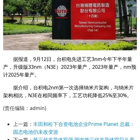
据报道，9月12日，台积电先进工艺3nm今年下半年量
产，升级版33nm（N3E）2023年量产，2023年量产，nm预
计2025年量产。
据介绍，台积电2nm第一次选择纳米片架构，与纳米片
架构相比，N3E在相同频率下，工艺功耗降低25%至30%。
(责任编辑：admin)
上一篇：
丰田和松下合资电池企业Prime Planet 总裁：
固态电池仍未改变游
下一篇：
第三代半导体双强 国内第三代半导体双巨头产