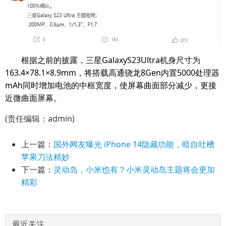
根据之前的披露，三星GalaxyS23Ultra机身尺寸为
163.4×78.1×8.9mm，将搭载高通骁龙8Gen内置5000处理器
mAh同时增加电池的中框宽度，使屏幕曲面部分减少，更接
近微曲面屏幕。
(责任编辑：admin)
上一篇：
国外网友曝光 iPhone 14隐藏功能，暗自吐槽
苹果刀法精妙
下一篇：
灵动岛，小米也有？小米灵动岛主题将会更加
精彩
最近关注