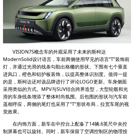
VISION7S概念车的外观采用了未来的斯柯达
ModernSolid设计语言，车前两侧使用罕见的语言“T”装饰前
灯，并通过光滑的线条勾勒出格栅的形状。下围有七个垂直
进风口，橙色和铝护板装饰，以提高整体识别度。值得一提
的是，斯柯达还对该品牌进行了评论LOGO更新。车身侧面
采用类似的方式。MPV与SUV结合跨界造型，大型轮毂和光
滑的车身线条增添了整体时尚氛围。后包围的形状与汽车前
遥相呼应，两侧的尾灯也采用了“T”形状布局，拉宽车尾的视
觉效果。
在内饰方面，新车在中控台上配备了14辆.6英尺中央控
制屏幕也可以旋转。同时，新车保留了空调控制区的物理按