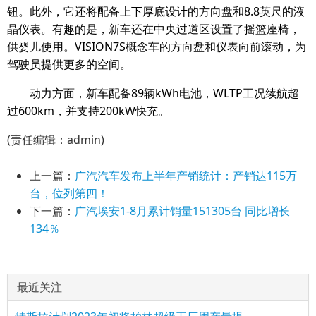
钮。此外，它还将配备上下厚底设计的方向盘和8.8英尺的液
晶仪表。有趣的是，新车还在中央过道区设置了摇篮座椅，
供婴儿使用。VISION7S概念车的方向盘和仪表向前滚动，为
驾驶员提供更多的空间。
动力方面，新车配备89辆kWh电池，WLTP工况续航超
过600km，并支持200kW快充。
(责任编辑：admin)
上一篇：
广汽汽车发布上半年产销统计：产销达115万
台，位列第四！
下一篇：
广汽埃安1-8月累计销量151305台 同比增长
134％
最近关注