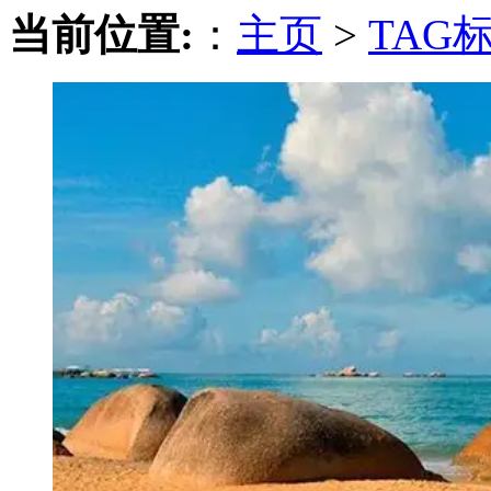
当前位置:
：
主页
>
TAG