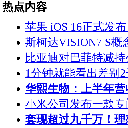
热点内容
苹果 iOS 16正式发布： 
斯柯达VISION7 
比亚迪对巴菲特减持
1分钟就能看出差别2千 i
华熙生物：上半年营收
小米公司发布一款专门针
套现超过九千万！理