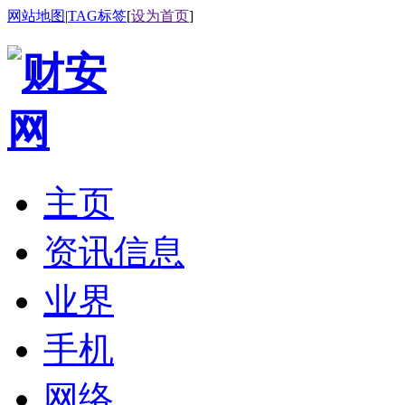
网站地图
|
TAG标签
[
设为首页
]
主页
资讯信息
业界
手机
网络