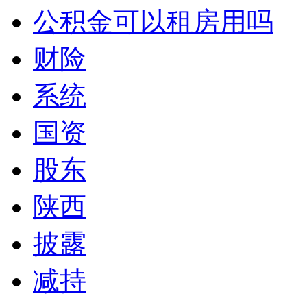
公积金可以租房用吗
财险
系统
国资
股东
陕西
披露
减持