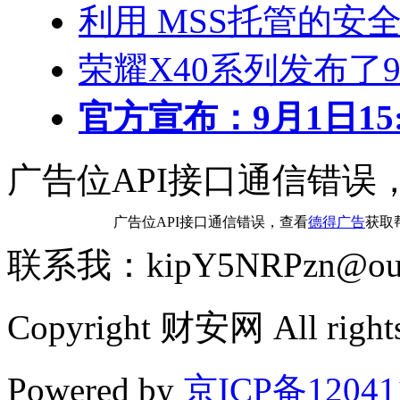
利用 MSS托管的安
荣耀X40系列发布了
官方宣布：9月1日15:0
广告位API接口通信错误
广告位API接口通信错误，查看
德得广告
获取
联系我：kipY5NRPzn@out
Copyright 财安网 All rights
Powered by
京ICP备12041