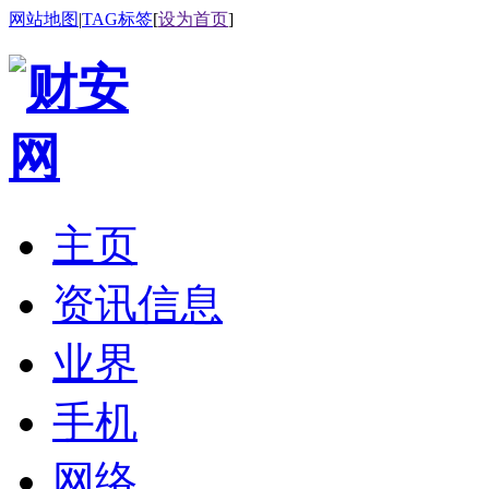
网站地图
|
TAG标签
[
设为首页
]
主页
资讯信息
业界
手机
网络