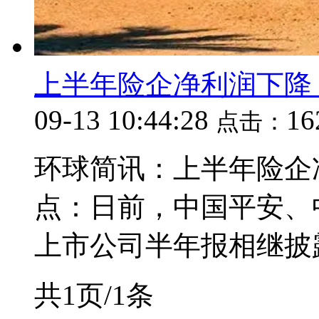
上半年险企净利润下降
09-13 10:44:28
1
点击：
环球简讯：上半年险企
点：日前，中国平安、
上市公司半年报相继披露
共1页/1条