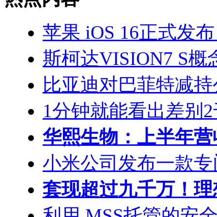
苹果 iOS 16正式发布： 
斯柯达VISION7 
比亚迪对巴菲特减持
1分钟就能看出差别2千 i
华熙生物：上半年营收
小米公司发布一款专门针
套现超过九千万！理
利用 MSS托管的安