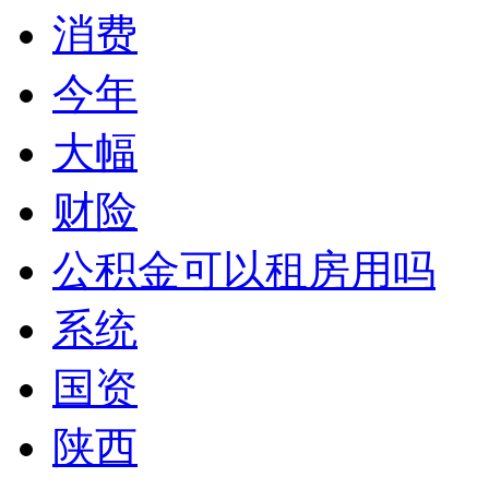
消费
今年
大幅
财险
公积金可以租房用吗
系统
国资
陕西