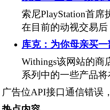
索尼PlayStation
在目前的动视交易后，
库克：为你母亲买一部
Withings该网
系列中的一些产品将在
广告位API接口通信错误
热点内容