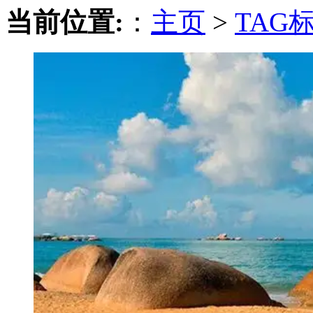
当前位置:
：
主页
>
TAG