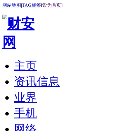
网站地图
|
TAG标签
[
设为首页
]
主页
资讯信息
业界
手机
网络