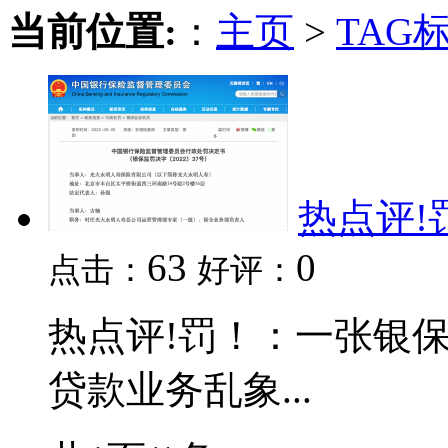
当前位置:
：
主页
>
TAG
热点评!
63
0
点击：
好评：
热点评!罚！：一张银
贷款业务乱象...