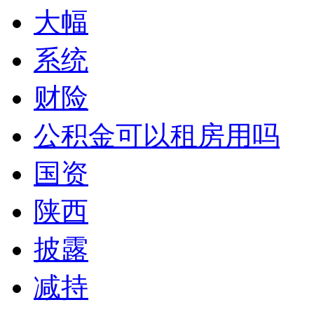
大幅
系统
财险
公积金可以租房用吗
国资
陕西
披露
减持