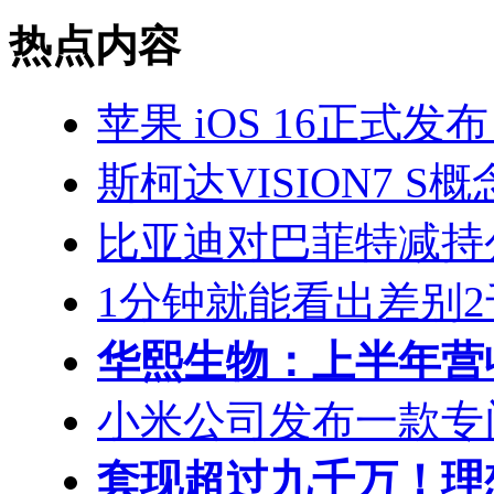
热点内容
苹果 iOS 16正式发布： 
斯柯达VISION7 
比亚迪对巴菲特减持
1分钟就能看出差别2千 i
华熙生物：上半年营收
小米公司发布一款专门针
套现超过九千万！理